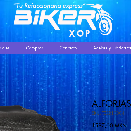
sales
Comprar
Contacto
Aceites y lubricant
ALFORJAS
SKU: TZBB10004
Pr
1597,00 MXN