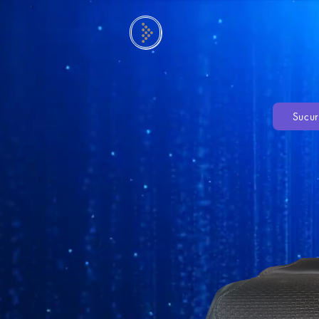
Sucur