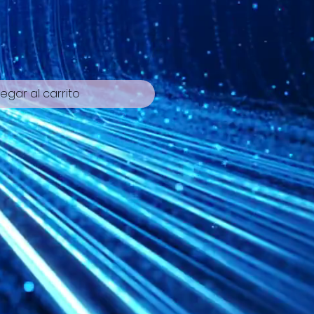
egar al carrito