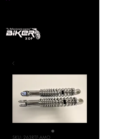
SKU: 263RTF-AMO