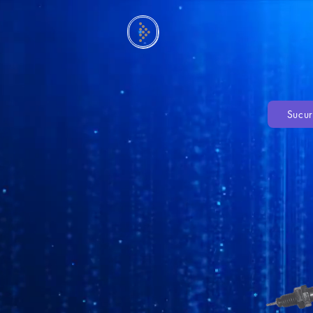
Sucur