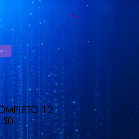
es
OMPLETO 12
150