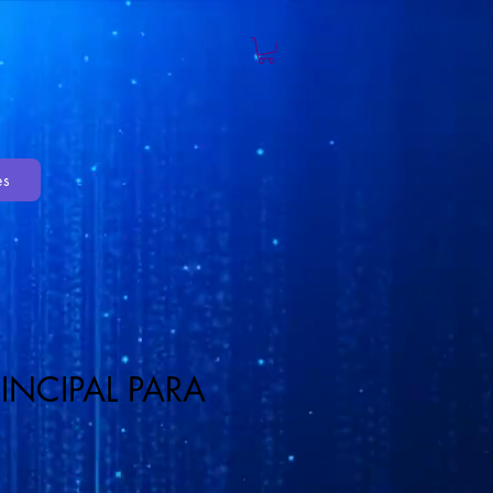
es
INCIPAL PARA