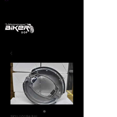
SKU: L-0196-BAL