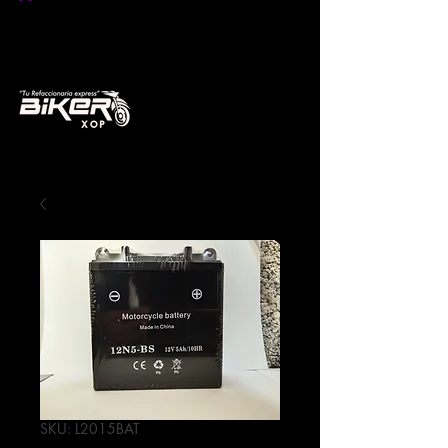
SKU: L2015BAT