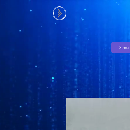
Sucur