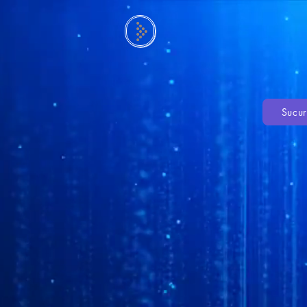
Sucur