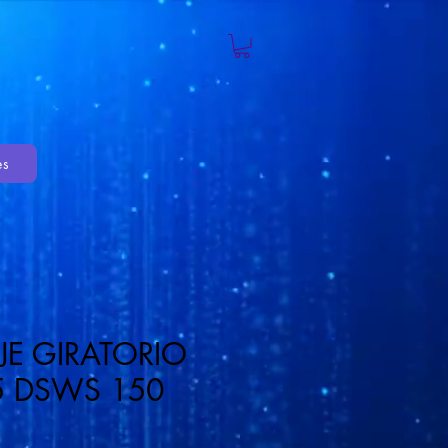
es
EJE GIRATORIO
5 DSWS 150