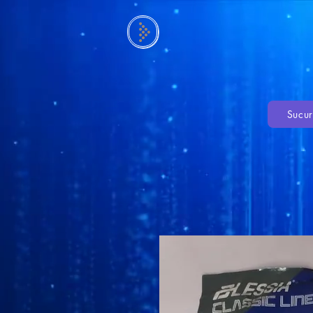
Sucur