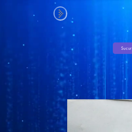
Sucur