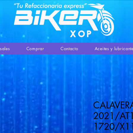
sales
Comprar
Contacto
Aceites y lubricant
CALAVERA
2021/AT
1720/X1