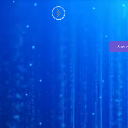
Sucur