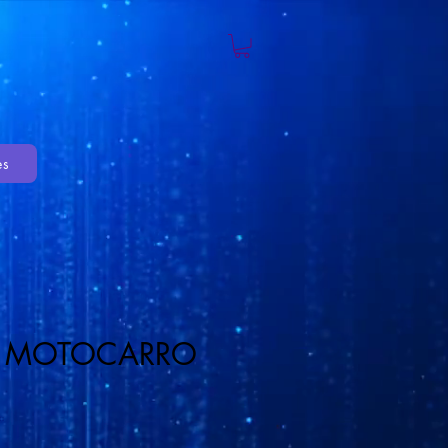
es
A MOTOCARRO