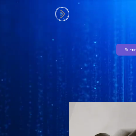
Sucur