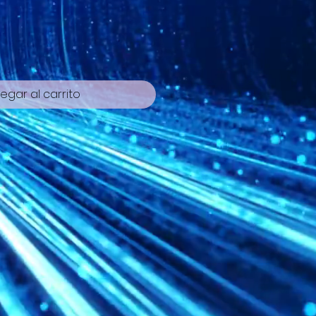
egar al carrito