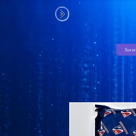
Sucur