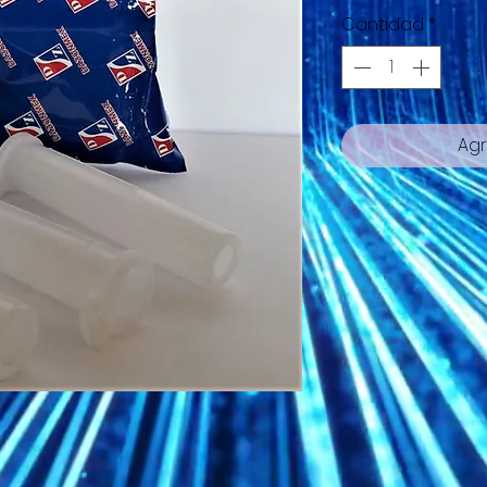
Cantidad
*
Agr