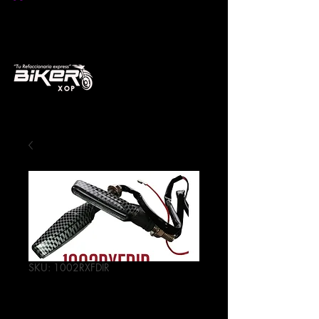
SKU: 1002RXFDIR
DIRECCIONAL