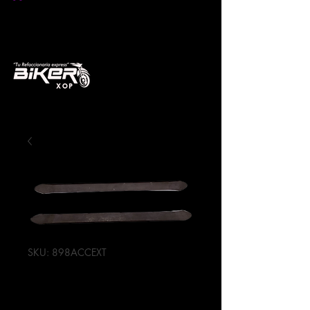
SKU: 898ACCEXT
ESPATULA
P/LLANTA