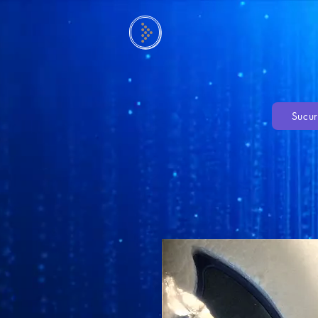
Sucur