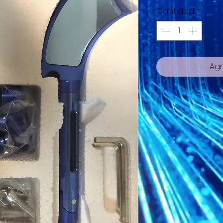
Cantidad
*
Agr