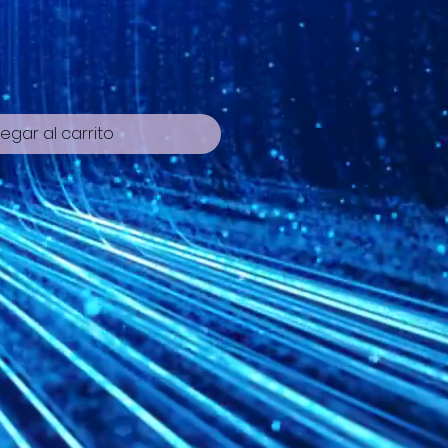
egar al carrito