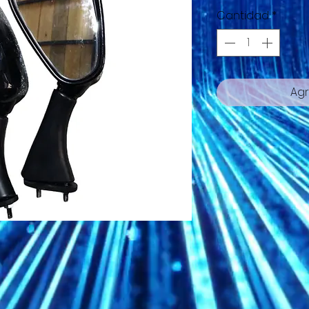
Cantidad
*
Agr