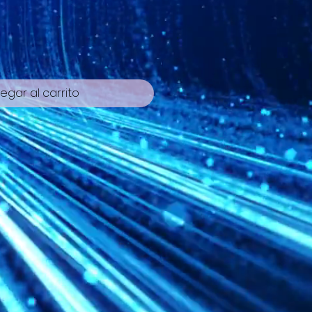
egar al carrito