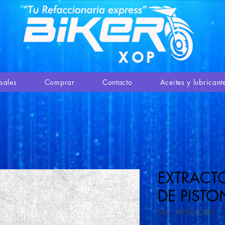
sales
Comprar
Contacto
Aceites y lubricant
EXTRACT
DE PISTO
SKU: 905ACCEXT