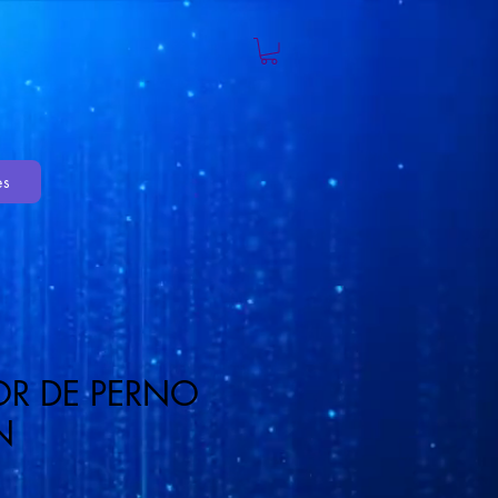
es
OR DE PERNO
N