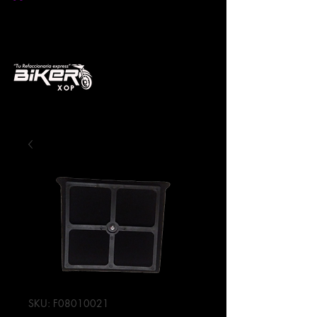
SKU: F08010021