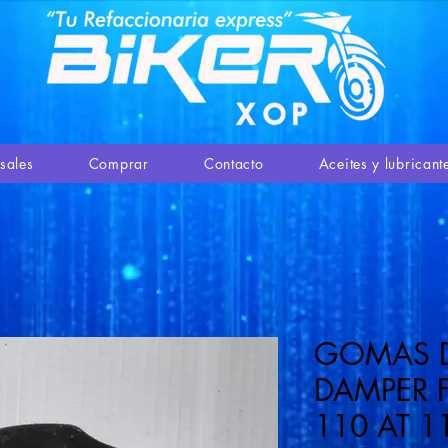
sales
Comprar
Contacto
Aceites y lubricant
GOMAS D
DAMPER F
110 AT 1