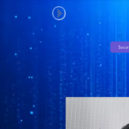
Sucur