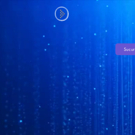
Sucur