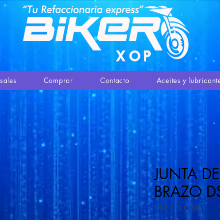
sales
Comprar
Contacto
Aceites y lubricant
JUNTA DE
BRAZO D
SKU: ESCC006