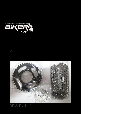
SKU: KSPF14