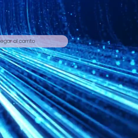
egar al carrito