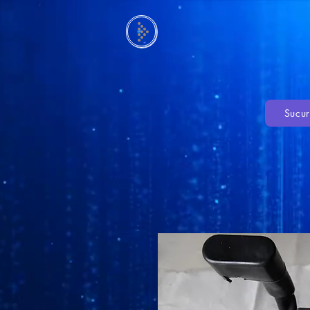
Sucur