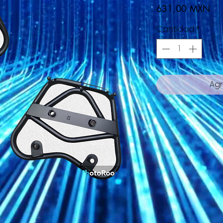
Pre
631,00 MXN
Cantidad
*
Agr