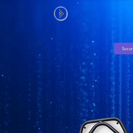
Sucur