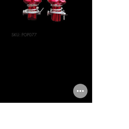
SKU: POP077
POSAPIES
TRASEROS RISK
ALUMINIO
UNIVERSALES
Precio
176,00 MXN
Cantidad
*