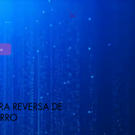
es
RA REVERSA DE
RRO