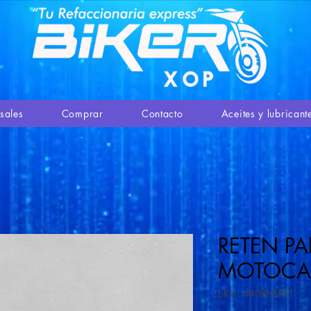
sales
Comprar
Contacto
Aceites y lubricant
RETEN PA
MOTOCA
SKU: 440RHFRET