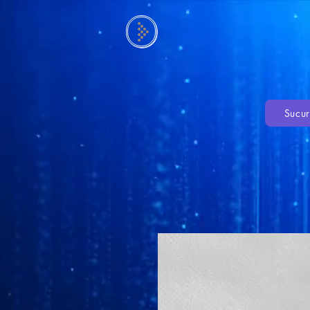
Sucur