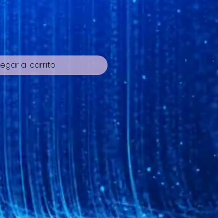
egar al carrito