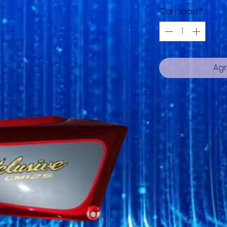
Cantidad
*
Agr