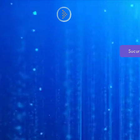
Sucur