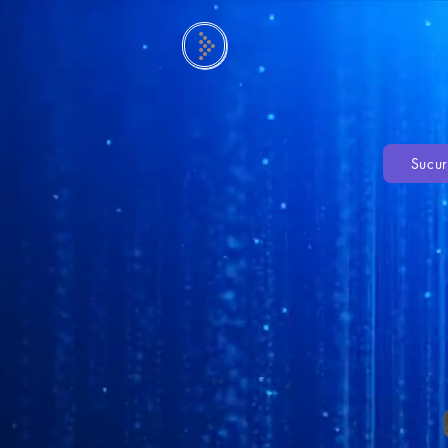
Sucur