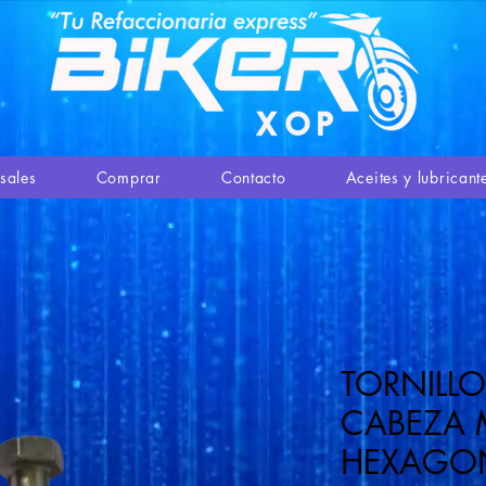
sales
Comprar
Contacto
Aceites y lubricant
TORNILLO
CABEZA
HEXAGON