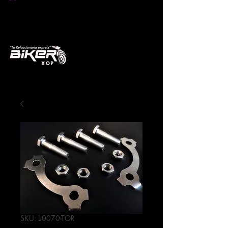
SKU: L-0070-TOR